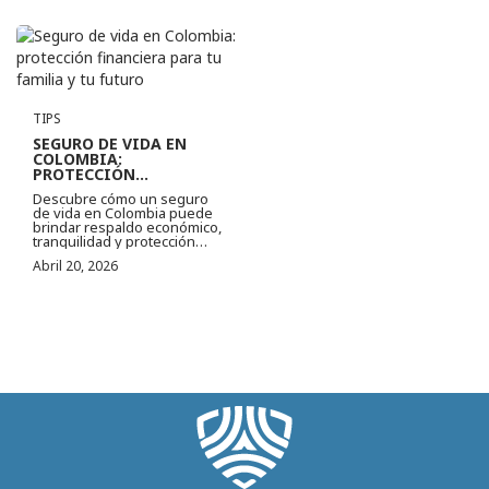
Ver más
TIPS
SEGURO DE VIDA EN
COLOMBIA:
PROTECCIÓN
FINANCIERA PARA TU
Descubre cómo un seguro
FAMILIA Y TU FUTURO
de vida en Colombia puede
brindar respaldo económico,
tranquilidad y protección
para tu familia en momentos
Abril 20, 2026
difíciles.