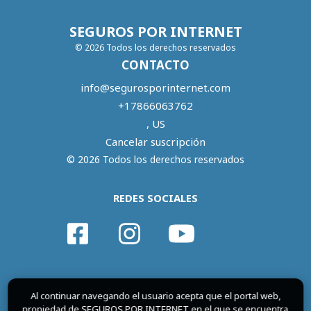
SEGUROS POR INTERNET
© 2026 Todos los derechos reservados
CONTACTO
info@segurosporinternet.com
+17866063762
, US
Cancelar suscripción
© 2026 Todos los derechos reservados
REDES SOCIALES
Al continuar navegando el usuario acepta que el portal web,
propiedad de SEGUROS POR INTERNET en el que se encuentra