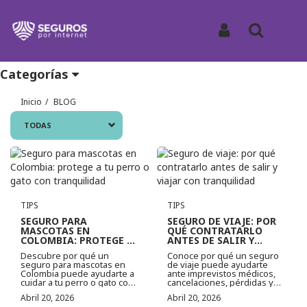
Entérate de todo
Iniciar Sesión
Buscar
Categorías
Inicio
BLOG
TODAS
Ver más
Ver más
TIPS
TIPS
SEGURO PARA
SEGURO DE VIAJE: POR
MASCOTAS EN
QUÉ CONTRATARLO
COLOMBIA: PROTEGE A
ANTES DE SALIR Y
TU PERRO O GATO CON
VIAJAR CON
Descubre por qué un
Conoce por qué un seguro
TRANQUILIDAD
TRANQUILIDAD
seguro para mascotas en
de viaje puede ayudarte
Colombia puede ayudarte a
ante imprevistos médicos,
cuidar a tu perro o gato con
cancelaciones, pérdidas y
respaldo, ahorro y atención
emergencias durante tus
Abril 20, 2026
Abril 20, 2026
oportuna.
vacaciones o negocios.