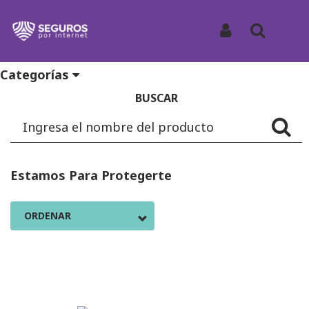
Asistencia para mascotas
Iniciar Sesión
Buscar
Categorías
BUSCAR
Estamos Para Protegerte
ORDENAR